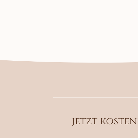
jetzt koste