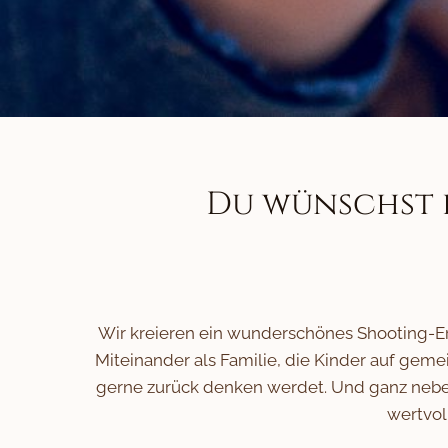
Du wünschst 
Wir kreieren ein wunderschönes Shooting-Erle
Miteinander als Familie, die Kinder auf gemein
gerne zurück denken werdet. Und ganz neben
wertvol