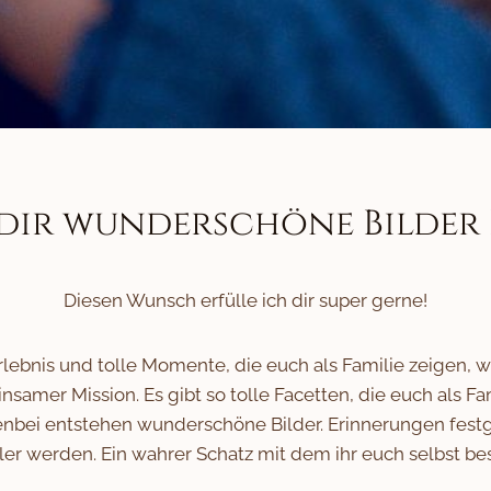
dir wunderschöne Bilder D
Diesen Wunsch erfülle ich dir super gerne!
bnis und tolle Momente, die euch als Familie zeigen, wie 
samer Mission. Es gibt so tolle Facetten, die euch als Fam
bei entstehen wunderschöne Bilder. Erinnerungen festge
ler werden. Ein wahrer Schatz mit dem ihr euch selbst be