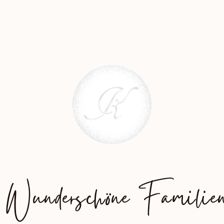
 Wunderschöne Familien