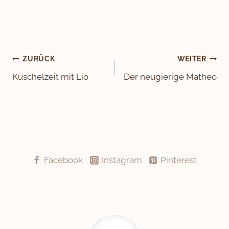
Beitragsnavigation
ZURÜCK
WEITER
Kuschelzeit mit Lio
Der neugierige Matheo
Facebook
Instagram
Pinterest