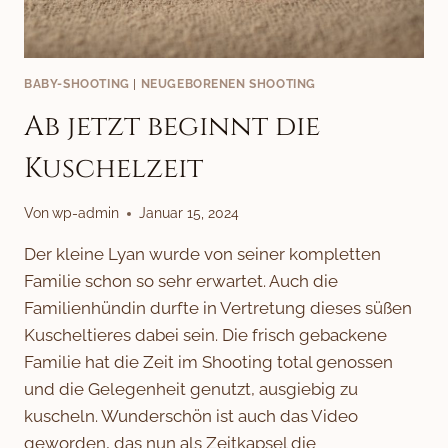
BABY-SHOOTING
|
NEUGEBORENEN SHOOTING
Ab jetzt beginnt die
Kuschelzeit
Von
wp-admin
Januar 15, 2024
Der kleine Lyan wurde von seiner kompletten
Familie schon so sehr erwartet. Auch die
Familienhündin durfte in Vertretung dieses süßen
Kuscheltieres dabei sein. Die frisch gebackene
Familie hat die Zeit im Shooting total genossen
und die Gelegenheit genutzt, ausgiebig zu
kuscheln. Wunderschön ist auch das Video
geworden, das nun als Zeitkapsel die