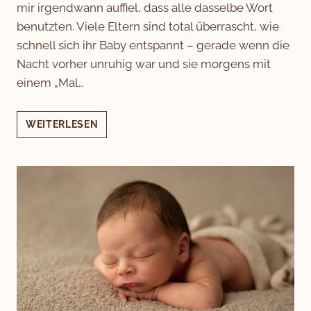
mir irgendwann auffiel, dass alle dasselbe Wort
benutzten. Viele Eltern sind total überrascht, wie
schnell sich ihr Baby entspannt – gerade wenn die
Nacht vorher unruhig war und sie morgens mit
einem „Mal…
ZAUBERHÄNDE:
WEITERLESEN
EIN
WORT,
DAS
ELTERN
IMMER
WIEDER
BENUTZEN