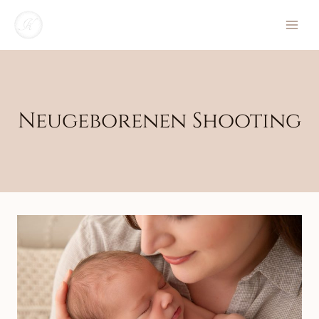
Zum
Inhalt
springen
Neugeborenen Shooting