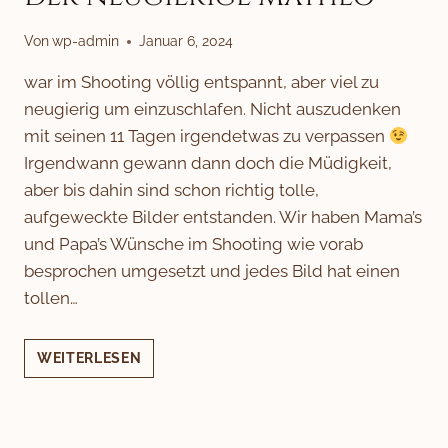
Von
wp-admin
Januar 6, 2024
war im Shooting völlig entspannt, aber viel zu
neugierig um einzuschlafen. Nicht auszudenken
mit seinen 11 Tagen irgendetwas zu verpassen
Irgendwann gewann dann doch die Müdigkeit,
aber bis dahin sind schon richtig tolle,
aufgeweckte Bilder entstanden. Wir haben Mama’s
und Papa’s Wünsche im Shooting wie vorab
besprochen umgesetzt und jedes Bild hat einen
tollen…
DER
WEITERLESEN
NEUGIERIGE
MATHEO