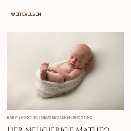
BESUCH
WEITERLESEN
IN
WIEN
BABY-SHOOTING
|
NEUGEBORENEN SHOOTING
Der neugierige Matheo