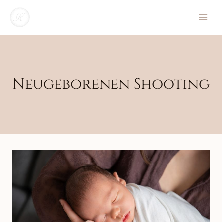
Zum
Inhalt
springen
Neugeborenen Shooting